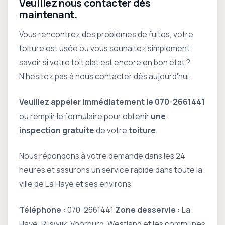
Veuillez nous contacter dès
maintenant.
Vous rencontrez des problèmes de fuites, votre
toiture est usée ou vous souhaitez simplement
savoir si votre toit plat est encore en bon état ?
N'hésitez pas à nous contacter dès aujourd'hui.
Veuillez appeler immédiatement le 070-2661441
ou remplir le formulaire pour obtenir
une
inspection gratuite
de votre
toiture
.
Nous répondons à votre demande dans les 24
heures et assurons un service rapide dans toute la
ville de La Haye et ses environs.
Téléphone :
070-2661441
Zone desservie :
La
Haye, Rijswijk, Voorburg, Westland et les communes