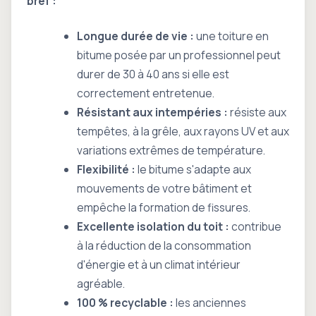
bref :
Longue durée de vie :
une toiture en
bitume posée par un professionnel peut
durer de 30 à 40 ans si elle est
correctement entretenue.
Résistant aux intempéries :
résiste aux
tempêtes, à la grêle, aux rayons UV et aux
variations extrêmes de température.
Flexibilité :
le bitume s'adapte aux
mouvements de votre bâtiment et
empêche la formation de fissures.
Excellente isolation du toit :
contribue
à la réduction de la consommation
d'énergie et à un climat intérieur
agréable.
100 % recyclable :
les anciennes