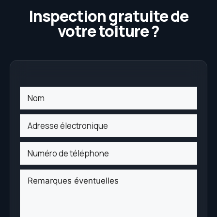
Inspection gratuite de
votre toiture ?
Sans
titre
(Obligatoire)
Courriel
(Obligatoire)
Téléphone
(Obligatoire)
Sans
titre