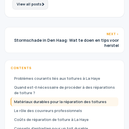
View all posts
NEXT ›
Stormschade in Den Haag: Wat te doen en tips voor
herstel
CONTENTS
Problèmes courants liés aux toitures à La Haye
Quand est-il nécessaire de procéder à des réparations
de toiture ?
Matériaux durables pour la réparation des toitures
Le rôle des couvreurs professionnels
Coûts de réparation de toiture à La Haye
Conseils d'entretien pour un toit durable