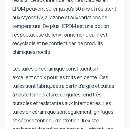
résistance aux intempéries. Les toitures en
EPDM peuvent durer jusqu'à 50 ans et résistent
aux rayons UV, à l'ozone et aux variations de
température. De plus, l'EPDM est une option
respectueuse de l'environnement, car il est
recyclable et ne contient pas de produits
chimiques nocifs.
Les tuiles en céramique constituent un
excellent choix pour les toits en pente. Ces
tuiles sont fabriquées à partir d'argile et cuites
à haute température, ce qui les rend très
durables et résistantes aux intempéries. Les
tuiles en céramique sont également ignifuges
et nécessitent peu d'entretien. Il existe